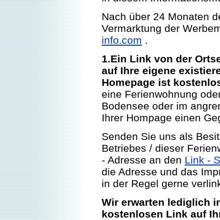
Nach über 24 Monaten de
Vermarktung der Werbem
info.com
.
1.Ein Link von der Ort
auf Ihre eigene existie
Homepage ist kostenlo
eine Ferienwohnung oder 
Bodensee oder im angre
Ihrer Hompage einen Gege
Senden Sie uns als Besi
Betriebes / dieser Ferien
- Adresse an den
Link - 
die Adresse und das Imp
in der Regel gerne verlin
Wir erwarten lediglich
kostenlosen Link auf I