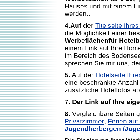
Hauses und mit einem Li
werden..
4.Auf der
Titelseite ihre
die Möglichkeit einer
bes
Werbeflächenfür Hotelbi
einem Link auf Ihre Home
im Bereich des Bodensee
sprechen Sie mit uns, d
5.
Auf der
Hotelseite Ihre
eine beschränkte Anzahl 
zusätzliche Hotelfotos a
7. Der Link auf Ihre ei
8.
Vergleichbare Seiten g
Privatzimmer
,
Ferien au
Jugendherbergen /Juge