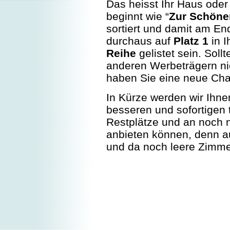
Das heisst Ihr Haus oder 
beginnt wie “
Zur Schöne
sortiert und damit am End
durchaus auf
Platz 1
in I
Reihe
gelistet sein. Sol
anderen Werbeträgern ni
haben Sie eine neue Ch
In Kürze werden wir Ihne
besseren und sofortigen
Restplätze und an noch 
anbieten können, denn au
und da noch leere Zimme