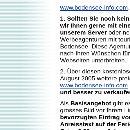
www.bodensee-info.com
.
1. Sollten Sie noch ke
wir Ihnen gerne mit ei
unserem Server
oder ne
Werbeagenturen mit touri
Bodensee. Diese Agentur
nach Ihren Wünschen für 
Webseiten unterbreiten.
2. Über diesen kostenlos
August 2005 weitere pre
www.bodensee-info.com
und besser zu verkaufe
Als
Basisangebot
gibt e
grosses Bild vor Ihrem Lin
bevorzugten Eintrag vor
Anreisstext auf der Fer