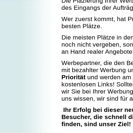
Die Plazierung Ihrer Wer
des Eingangs der Aufträg
Wer zuerst kommt, hat Pri
besten Plätze.
Die meisten Plätze in dem
noch nicht vergeben, son
an Hand realer Angebote
Werbepartner, die den Be
mit bezahlter Werbung un
Priorität
und werden am A
kostenlosen Links! Sollt
wir Sie bei Ihrer Werbun
uns wissen, wir sind für a
Ihr Erfolg bei dieser 
Besucher, die schnell 
finden, sind unser Ziel!