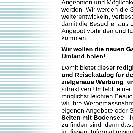
Angeboten und Möglichk
werden. Wir werden die 
weiterentwickeln, verbes
damit die Besucher aus 
Angebot vorfinden und t
kommen.
Wir wollen die neuen G
Umland holen!
Damit bietet dieser
redig
und Reisekatalog für 
zielgenaue Werbung für
attraktiven Umfeld, einer
möglichst leichten Besuc
wir ihre Werbemassnahmen
eigenen Angebote oder S
Seiten mit Bodensee - I
zu finden sind, denn das
in diesem Informationsm